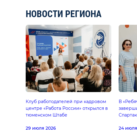
НОВОСТИ РЕГИОНА
Клуб работодателей при кадровом
В «Ребя
центре «Работа России» открылся в
заверш
тюменском Штабе
Спарта
29 июля 2026
24 июля