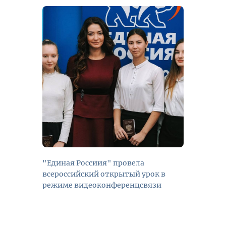
"Единая Россиия" провела
всероссийский открытый урок в
режиме видеоконференцсвязи