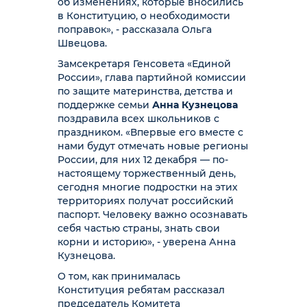
об изменениях, которые вносились
в Конституцию, о необходимости
поправок», - рассказала Ольга
Швецова.
Замсекретаря Генсовета «Единой
России», глава партийной комиссии
по защите материнства, детства и
поддержке семьи
Анна Кузнецова
поздравила всех школьников с
праздником. «Впервые его вместе с
нами будут отмечать новые регионы
России, для них 12 декабря — по-
настоящему торжественный день,
сегодня многие подростки на этих
территориях получат российский
паспорт. Человеку важно осознавать
себя частью страны, знать свои
корни и историю», - уверена Анна
Кузнецова.
О том, как принималась
Конституция ребятам рассказал
председатель Комитета