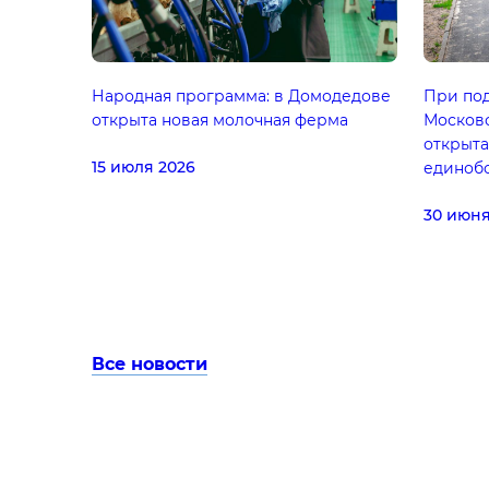
Народная программа: в Домодедове
При по
открыта новая молочная ферма
Московс
открыта
15 июля 2026
единоб
30 июня
Все новости