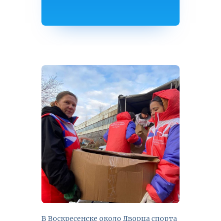
В Воскресенске около Дворца спорта