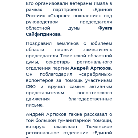
Его организовали ветераны Ямала в
рамках партпроекта «Единой
России» «Старшее поколение» под
руководством председателя
областной думы
Фуата
Сайфитдинова.
Поздравил земляков с юбилеем
области первый заместитель
председателя Тюменской областной
думы, секретарь регионального
отделения партии
Андрей Артюхов.
Он поблагодарил «серебряных»
волонтеров за помощь участникам
СВО и вручил самым активным
представителям волонтерского
движения благодарственные
письма.
Андрей Артюхов также рассказал о
той большой гуманитарной помощи,
которую оказывает Тюменское
региональное отделение «Единой