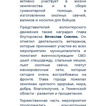
активно участвует в жизни
землячества и в сборе
гуманитарной помощи, в
изготовлении окопных свечей,
валиков и носилок для бойцов.
Представителей волонтерского
движения также наградил глава
Ялуторовска
Вячеслав Смелик.
Он
отметил деятельность ветеранов,
которые принимают участие во всех
мероприятиях муниципалитета и
помогают военнослужащим СВО:
шьют спецодежду, спальные мешки,
льют окопные свечи, плетут
маскировочные сети, которые
сегодня очень востребованы на
фронте. Глава города пожелал
землякам крепкого здоровья, мира,
добра, благополучия, а Тюменской
области - развития и процветания.
Торжественная часть мероприятия
продолжилась концертными