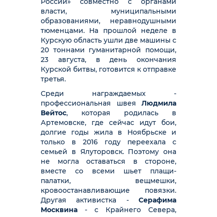
России» совместно с органами
власти, муниципальными
образованиями, неравнодушными
тюменцами. На прошлой неделе в
Курскую область ушли две машины с
20 тоннами гуманитарной помощи,
23 августа, в день окончания
Курской битвы, готовится к отправке
третья.
Среди награждаемых -
профессиональная швея
Людмила
Вейтос
, которая родилась в
Артемовске, где сейчас идут бои,
долгие годы жила в Ноябрьске и
только в 2016 году переехала с
семьей в Ялуторовск. Поэтому она
не могла оставаться в стороне,
вместе со всеми шьет плащи-
палатки, вещмешки,
кровоостанавливающие повязки.
Другая активистка -
Серафима
Москвина
- с Крайнего Севера,