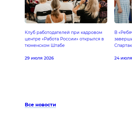
Клуб работодателей при кадровом
В «Ребя
центре «Работа России» открылся в
заверш
тюменском Штабе
Спарта
29 июля 2026
24 июля
Все новости