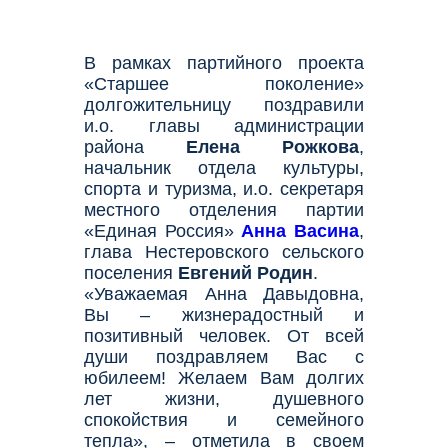
В рамках партийного проекта
«Старшее поколение»
долгожительницу поздравили
и.о. главы администрации
района
Елена Рожкова
,
начальник отдела культуры,
спорта и туризма, и.о. секретаря
местного отделения партии
«Единая Россия»
Анна Васина
,
глава Нестеровского сельского
поселения
Евгений Родин
.
«Уважаемая Анна Давыдовна,
Вы – жизнерадостный и
позитивный человек. От всей
души поздравляем Вас с
юбилеем! Желаем Вам долгих
лет жизни, душевного
спокойствия и семейного
тепла», – отметила в своем