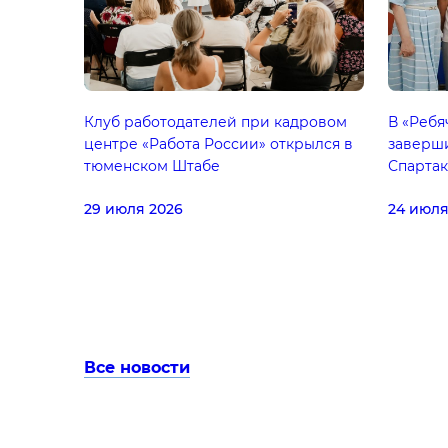
Клуб работодателей при кадровом
В «Ребя
центре «Работа России» открылся в
заверш
тюменском Штабе
Спарта
29 июля 2026
24 июля
Все новости