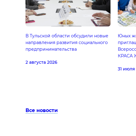
В Тульской области обсудили новые
Юных жи
направления развития социального
приглаш
предпринимательства
Всерос
КРАСА 
2 августа 2026
31 июля
Все новости