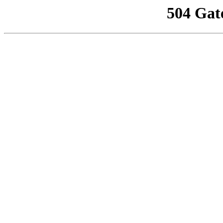
504 Gat