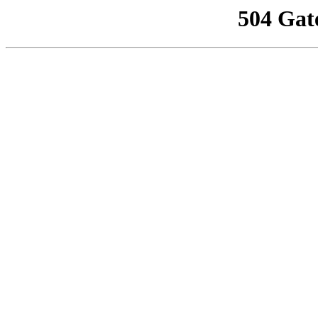
504 Gat