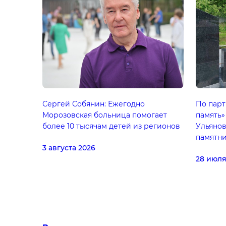
Сергей Собянин: Ежегодно
По парт
Морозовская больница помогает
память»
более 10 тысячам детей из регионов
Ульянов
памятн
3 августа 2026
28 июля