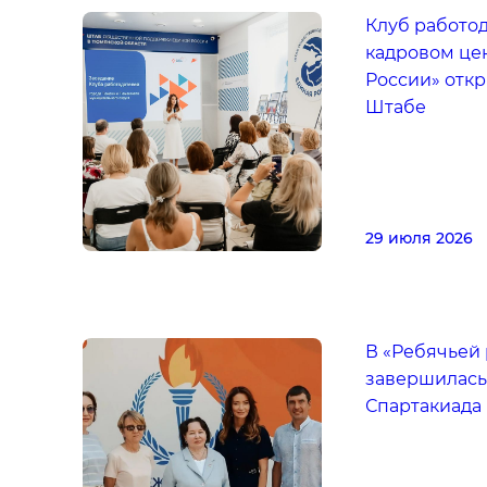
Клуб работо
кадровом це
России» отк
Штабе
29 июля 2026
В «Ребячьей
завершилась
Спартакиада