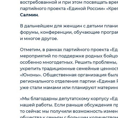
востребованной и при этом посвящать вре
партийного проекта «Единой России» «Кре
Салмин
.
В дальнейшем для женщин с детьми планир
форумы, конференции, обучающие програ
и многое другое.
Отметим, в рамках партийного проекта «Е
мероприятий по поддержке родных бойцов
особенно многодетных. Решить проблемы, 
укрепить традиционные семейные ценнос
«Юноны». Общественная организация была 
регионального отделения партии «Единая Р
уже стали мамами или планируют материн
«Мы благодарны депутатскому корпусу «Еди
нашей работы. Если раньше обсуждения пр
то сейчас мы получили возможность измен
общества к семьям с большим количеством