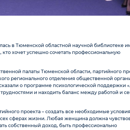
лась в Тюменской областной научной библиотеке им.
, кто хочет успешно сочетать профессиональную
твенной палаты Тюменской области, партийного пр
кого регионального отделения общественной орган
ссказали о программе психологической поддержки 
 с трудностями и находить баланс между работой и се
тийного проекта – создать все необходимые условия
 всех сферах жизни. Любая женщина должна чувство
ать собственный доход, быть профессионально