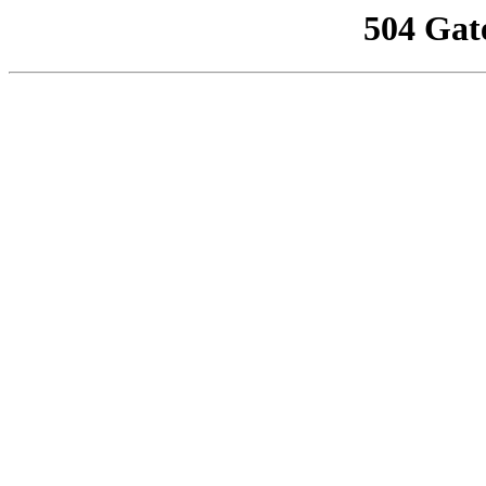
504 Gat