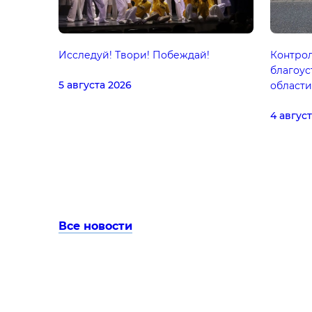
Исследуй! Твори! Побеждай!
Контрол
благоус
5 августа 2026
области
4 авгус
Все новости