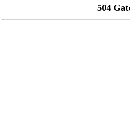
504 Gat