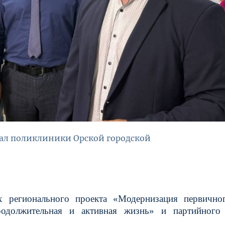
ал поликлиники Орской городской
 регионального проекта «Модернизация первичног
родолжительная и активная жизнь» и партийного 