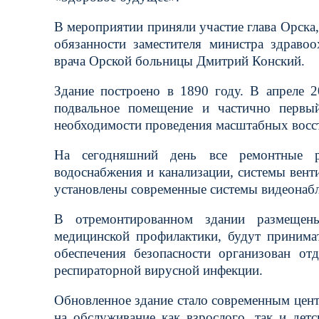
В мероприятии приняли участие глава Орска
обязанности заместителя министра здраво
врача Орской больницы Дмитрий Конский.
Здание построено в 1890 году. В апреле 2
подвальное помещение и частично первы
необходимости проведения масштабных восс
На сегодняшний день все ремонтные р
водоснабжения и канализации, системы вент
установлены современные системы видеонабл
В отремонтированном здании размещен
медицинской профилактики, будут принима
обеспечения безопасности организован от
респираторной вирусной инфекции.
Обновленное здание стало современным цен
на обслуживание как взрослого, так и дет