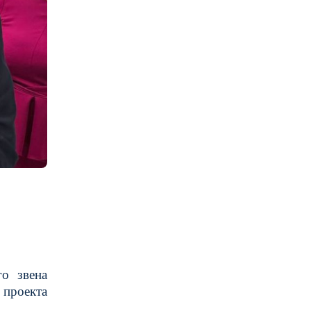
о звена
проекта