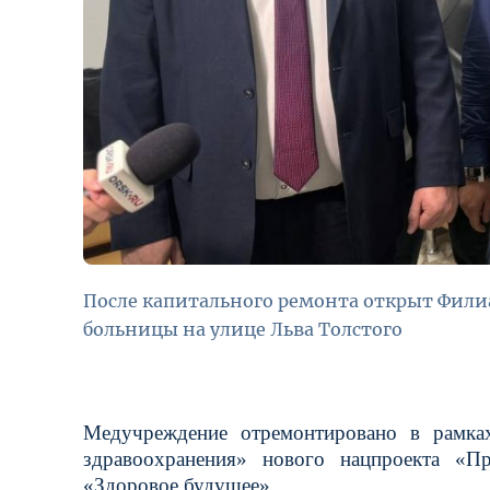
После капитального ремонта открыт Фили
больницы на улице Льва Толстого
Медучреждение отремонтировано в рамках
здравоохранения» нового нацпроекта «П
«Здоровое будущее».