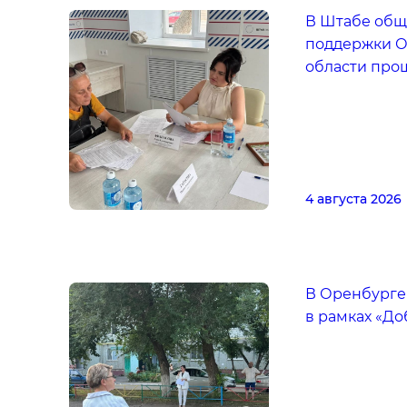
В Штабе общ
поддержки О
области про
4 августа 2026
В Оренбурге
в рамках «До