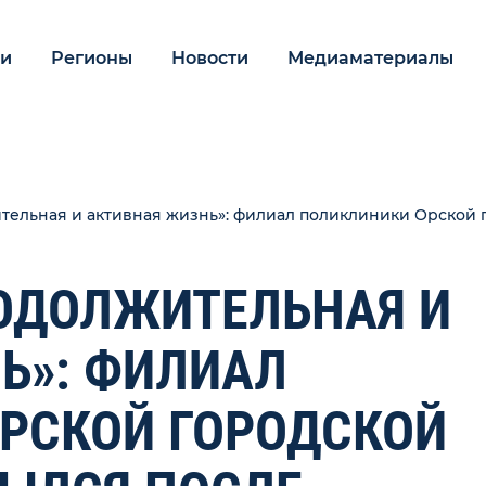
ии
Регионы
Новости
Медиаматериалы
тельная и активная жизнь»: филиал поликлиники Орской 
ОДОЛЖИТЕЛЬНАЯ И
Ь»: ФИЛИАЛ
РСКОЙ ГОРОДСКОЙ