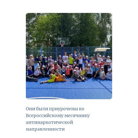
Они были приурочены ко
Всероссийскому месячнику
антинаркотической
направленности