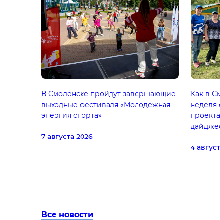
В Смоленске пройдут завершающие
Как в С
выходные фестиваля «Молодёжная
неделя 
энергия спорта»
проекта
дайдже
7 августа 2026
4 авгус
Все новости