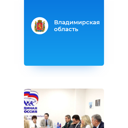
Владимирская
область