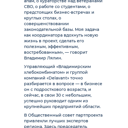
апам, о кураторстве над ветеранами
СВО, о работе со студентами, о
предстоящих бизнес-встречах и
круглых столах, о
совершенствовании
законодательной базы. Моя задача
как координатора вдохнуть новую
жизнь в проект, сделать его
полезным, эффективным,
востребованным», — говорит
Владимир Лялин.
Управляющий «Владимирским
хлебокомбинатом» и группой
компаний «Delavant» точно
разбирается в вопросе — в бизнесе
он с подросткового возраста, и
сейчас, в свои 30 с небольшим,
успешно руководит одним из
крупнейших предприятий области.
В Общественный совет партпроекта
привлекли лучших экспертов
региона. Здесь председатель