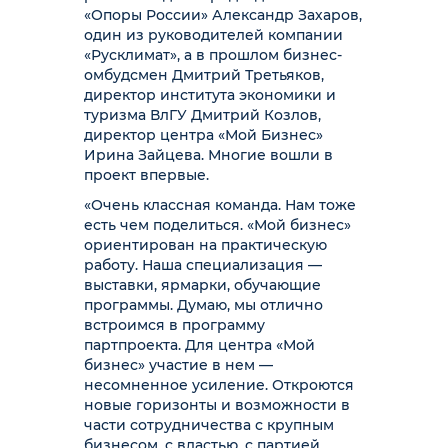
«Опоры России» Александр Захаров,
один из руководителей компании
«Русклимат», а в прошлом бизнес-
омбудсмен Дмитрий Третьяков,
директор института экономики и
туризма ВлГУ Дмитрий Козлов,
директор центра «Мой Бизнес»
Ирина Зайцева. Многие вошли в
проект впервые.
«Очень классная команда. Нам тоже
есть чем поделиться. «Мой бизнес»
ориентирован на практическую
работу. Наша специализация —
выставки, ярмарки, обучающие
программы. Думаю, мы отлично
встроимся в программу
партпроекта. Для центра «Мой
бизнес» участие в нем —
несомненное усиление. Откроются
новые горизонты и возможности в
части сотрудничества с крупным
бизнесом, с властью, с партией