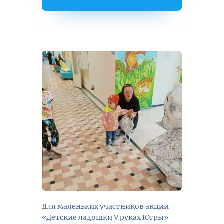
Для маленьких участников акции
«Детские ладошки V руках Югры»