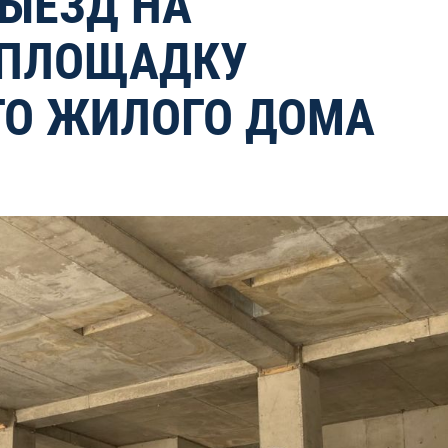
ЫЕЗД НА
 ПЛОЩАДКУ
ГО ЖИЛОГО ДОМА