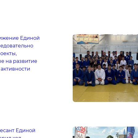
ижение Единой
ледовательно
оекты,
е на развитие
 активности
есант Единой