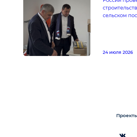
России пров
строительств
сельском по
24 июля 2026
Проекты