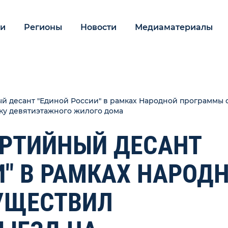
ии
Регионы
Новости
Медиаматериалы
й десант "Единой России" в рамках Народной программы 
ку девятиэтажного жилого дома
АРТИЙНЫЙ ДЕСАНТ
И" В РАМКАХ НАРОД
УЩЕСТВИЛ