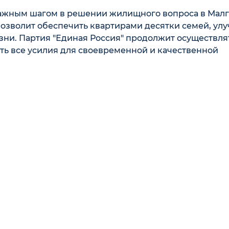
важным шагом в решении жилищного вопроса в Малг
позволит обеспечить квартирами десятки семей, ул
ни. Партия "Единая Россия" продолжит осуществля
ать все усилия для своевременной и качественной