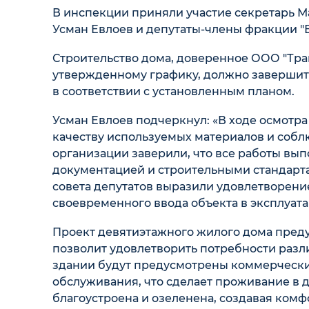
В инспекции приняли участие секретарь М
Усман Евлоев и депутаты-члены фракции "Е
Строительство дома, доверенное ООО "Транс
утвержденному графику, должно завершить
в соответствии с установленным планом.
Усман Евлоев подчеркнул: «В ходе осмотр
качеству используемых материалов и соб
организации заверили, что все работы вып
документацией и строительными стандарта
совета депутатов выразили удовлетворение
своевременного ввода объекта в эксплуат
Проект девятиэтажного жилого дома преду
позволит удовлетворить потребности раз
здании будут предусмотрены коммерчески
обслуживания, что сделает проживание в 
благоустроена и озеленена, создавая ком