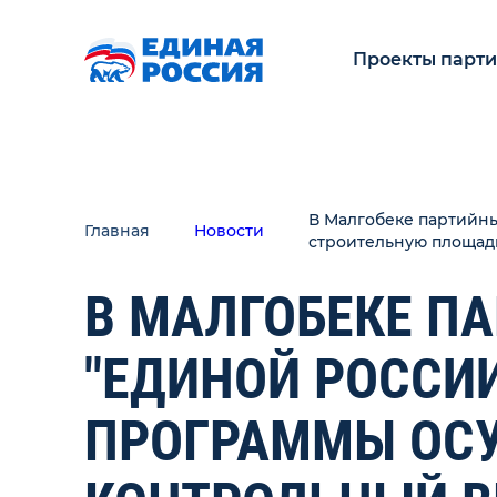
Проекты парт
В Малгобеке партийны
Главная
Новости
строительную площад
В МАЛГОБЕКЕ П
"ЕДИНОЙ РОССИ
ПРОГРАММЫ ОС