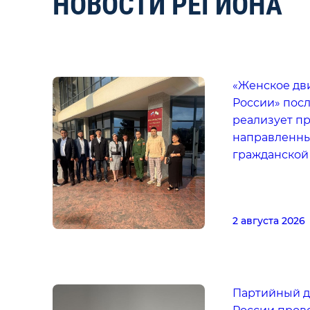
НОВОСТИ РЕГИОНА
«Женское дв
России» пос
реализует пр
направленны
гражданской
2 августа 2026
Партийный д