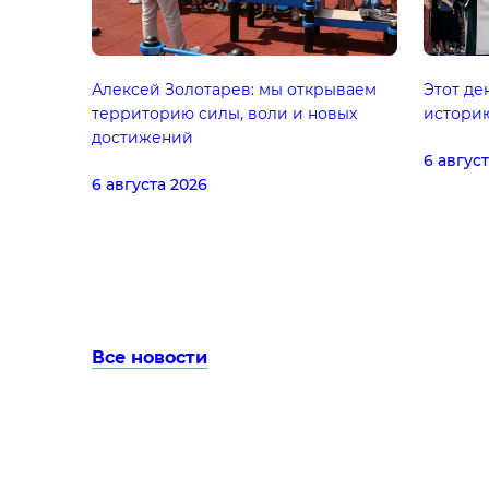
Алексей Золотарев: мы открываем
Этот де
территорию силы, воли и новых
истори
достижений
6 авгус
6 августа 2026
Все новости