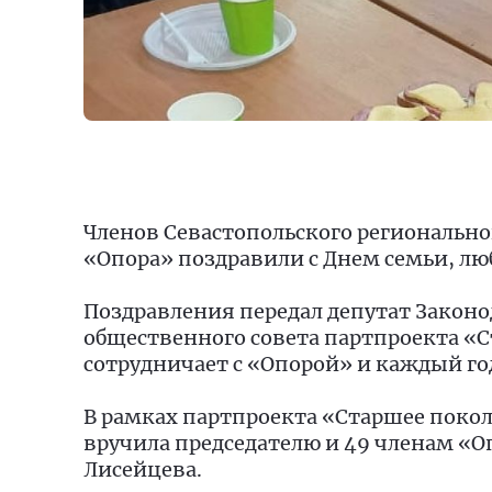
Членов Севастопольского регионально
«Опора» поздравили с Днем семьи, лю
Поздравления передал депутат Законо
общественного совета партпроекта «
сотрудничает с «Опорой» и каждый год
В рамках партпроекта «Старшее пок
вручила председателю и 49 членам «О
Лисейцева.