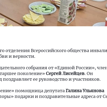
го отделения Всероссийского общества инвал
бви и верности.
дательного собрания от «Единой России», чле
Старшее поколение»
Сергей Лисейцев
. Он
 поздравляет ее руководство и участников.
оление» помощница депутата
Галина Ульянова
поры» подарки и поздравительные адреса от С