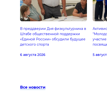
В преддверии Дня физкультурника в
Активис
Штабе общественной поддержки
"Молод
«Единой России» обсудили будущее
участие
детского спорта
посвящ
Феодор
6 августа 2026
5 август
Все новости