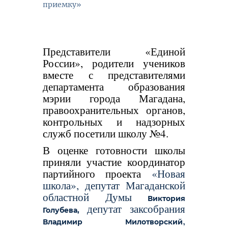
приемку»
Представители «Единой
России», родители учеников
вместе с представителями
департамента образования
мэрии города Магадана,
правоохранительных органов,
контрольных и надзорных
служб посетили школу №4.
В оценке готовности школы
приняли участие координатор
партийного проекта
«Новая
школа»
, депутат Магаданской
областной Думы
Виктория
депутат заксобрания
Голубева,
,
Владимир Милотворский