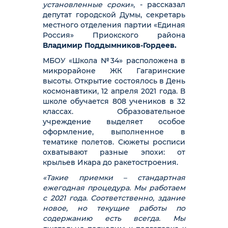
установленные сроки»
, - рассказал
депутат городской Думы, секретарь
местного отделения партии «Единая
Россия» Приокского района
Владимир Поддымников-Гордеев.
МБОУ «Школа №34» расположена в
микрорайоне ЖК Гагаринские
высоты. Открытие состоялось в День
космонавтики, 12 апреля 2021 года. В
школе обучается 808 учеников в 32
классах. Образовательное
учреждение выделяет особое
оформление, выполненное в
тематике полетов. Сюжеты росписи
охватывают разные эпохи: от
крыльев Икара до ракетостроения.
«Такие приемки – стандартная
ежегодная процедура. Мы работаем
с 2021 года. Соответственно, здание
новое, но текущие работы по
содержанию есть всегда. Мы