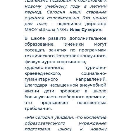
тщательно подходим к подготовке к
новому учебному году в летний
период. Сегодня наши старания
оценили положительно. Это ценно
для нас»,
- поделился директор
МБОУ «Школа №34»
Илья Сутырин.
В школе развито дополнительное
образование. Ученики могут
посещать занятия по программам
технического, естественнонаучного,
физкультурно-спортивного,
художественного, туристко-
краеведческого, социально-
гуманитарного направлений.
Благодаря насыщенной внеучебной
жизни дети проводят в школе
большую часть свободного времени,
что предъявляет повышенные
требования.
«Мы сегодня увидели, что коллектив
образовательного учреждения
подготовил школу к новому