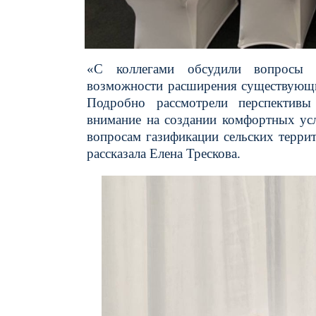
«С коллегами обсудили вопросы г
возможности расширения существующи
Подробно рассмотрели перспективы 
внимание на создании комфортных усл
вопросам газификации сельских терри
рассказала Елена Трескова.