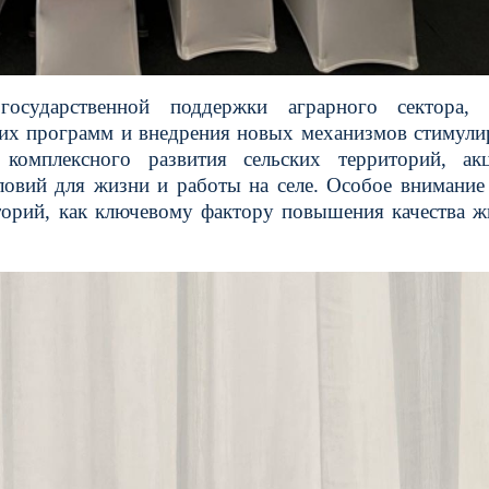
осударственной поддержки аграрного сектора, 
х программ и внедрения новых механизмов стимули
комплексного развития сельских территорий, акц
овий для жизни и работы на селе. Особое внимание
торий, как ключевому фактору повышения качества ж