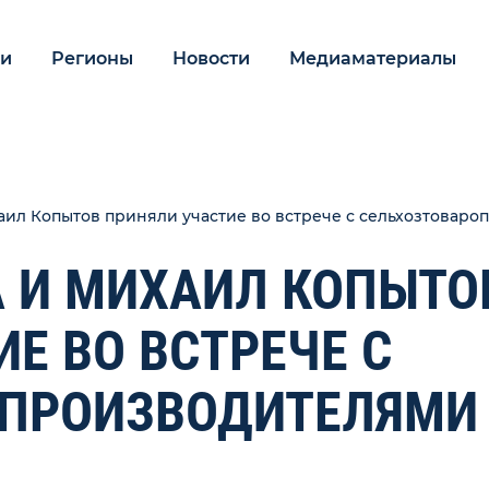
ии
Регионы
Новости
Медиаматериалы
аил Копытов приняли участие во встрече с сельхозтовар
А И МИХАИЛ КОПЫТО
Е ВО ВСТРЕЧЕ С
ОПРОИЗВОДИТЕЛЯМИ