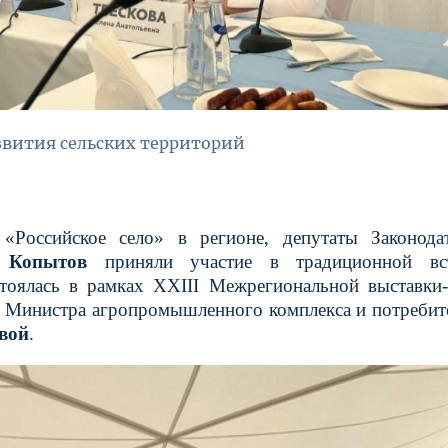
звития сельских территорий
 «Российское село» в регионе, депутаты Законода
 Копытов
приняли участие в традиционной вс
стоялась в рамках XXIII Межрегиональной выставки
м Министра агропромышленного комплекса и потребит
вой
.