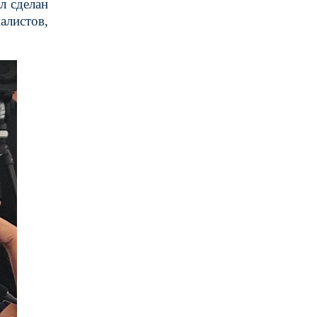
л сделан
алистов,