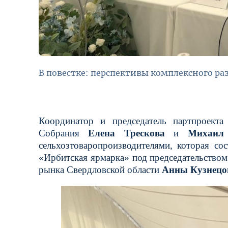
В повестке: перспективы комплексного ра
Координатор и председатель партпроекта
Собрания
Елена Трескова
и
Михаил
сельхозтоваропроизводителями, которая со
«Ирбитская ярмарка» под председательство
рынка Свердловской области
Анны Кузнецо