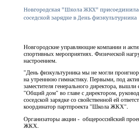
Новгородская "Школа ЖКХ" присоединилас
соседской зарядке в День физкультурника
Новгородские управляющие компании и акти
спортивных мероприятиях. Физической нагру
настроением.
"День физкультурника мы не могли проигнор
на утреннюю гимнастику. Первыми, под акт
заместителя генерального директора, вышли
"Общий дом" во главе с директором, руково
соседской зарядке со свойственной ей ответс
координатор партпроекта "Школа ЖКХ".
Организаторы акции -  общероссийский прое
ЖКХ. 