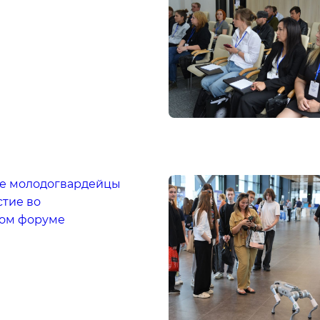
е молодогвардейцы
стие во
ом форуме