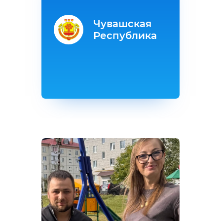
Чувашская
Республика