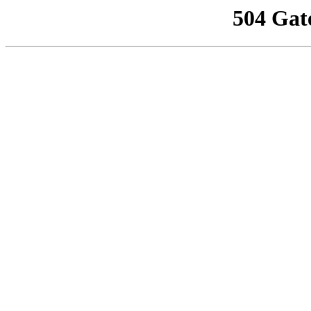
504 Gat