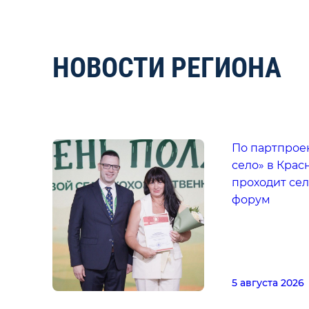
НОВОСТИ РЕГИОНА
По партпрое
село» в Крас
проходит се
форум
5 августа 2026