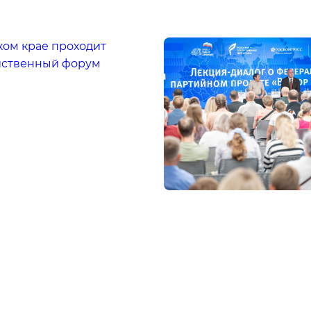
ком крае проходит
йственный форум