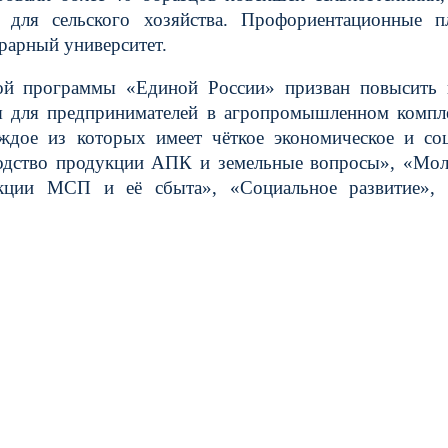
 для сельского хозяйства. Профориентационные п
рарный университет.
ной программы «Единой России» призван повысить 
ия для предпринимателей в агропромышленном компл
ждое из которых имеет чёткое экономическое и со
водство продукции АПК и земельные вопросы», «Мо
укции МСП и её сбыта», «Социальное развитие», 