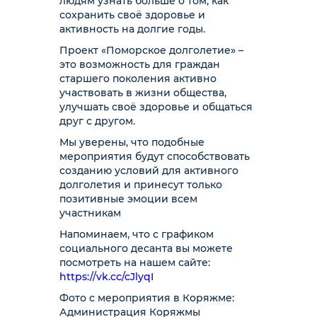
людям узнать больше о том, как
сохранить своё здоровье и
активность на долгие годы.
Проект «Поморское долголетие» –
это возможность для граждан
старшего поколения активно
участвовать в жизни общества,
улучшать своё здоровье и общаться
друг с другом.
Мы уверены, что подобные
мероприятия будут способствовать
созданию условий для активного
долголетия и принесут только
позитивные эмоции всем
участникам
Напоминаем, что с графиком
социального десанта вы можете
посмотреть на нашем сайте:
https://vk.cc/cJlyqI
Фото с мероприятия в Коряжме:
Администрация Коряжмы