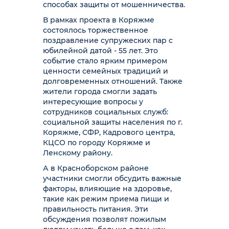
способах защиты от мошенничества.
В рамках проекта в Коряжме
состоялось торжественное
поздравление супружеских пар с
юбилейной датой - 55 лет. Это
событие стало ярким примером
ценности семейных традиций и
долговременных отношений. Также
жители города смогли задать
интересующие вопросы у
сотрудников социальных служб:
социальной защиты населения по г.
Коряжме, СФР, Кадрового центра,
КЦСО по городу Коряжме и
Ленскому району.
А в Красноборском районе
участники смогли обсудить важные
факторы, влияющие на здоровье,
такие как режим приема пищи и
правильность питания. Эти
обсуждения позволят пожилым