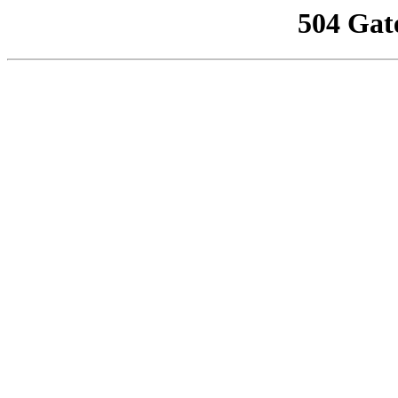
504 Gat