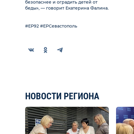
безопаснее и оградить детей от
беды», — говорит Екатерина Фалина.
#ЕР92 #ЕРСевастополь
НОВОСТИ РЕГИОНА