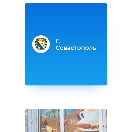
г.
Севастополь