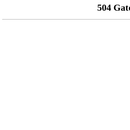
504 Gat