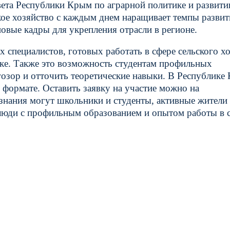
вета Республики Крым по аграрной политике и развит
кое хозяйство с каждым днем наращивает темпы развит
овые кадры для укрепления отрасли в регионе.
 специалистов, готовых работать в сфере сельского хо
ке. Также это возможность студентам профильных
гозор и отточить теоретические навыки. В Республике
 формате. Оставить заявку на участие можно на
знания могут школьники и студенты, активные жители
 люди с профильным образованием и опытом работы в 