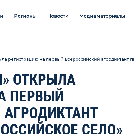
ии
Регионы
Новости
Медиаматериалы
ыла регистрацию на первый Всероссийский агродиктант п
Я» ОТКРЫЛА
А ПЕРВЫЙ
 АГРОДИКТАНТ
РОССИЙСКОЕ СЕЛО»