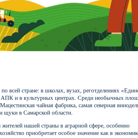
по всей стране: в школах, вузах, реготделениях «Един
ях АПК и в культурных центрах. Среди необычных пл
Мацестинская чайная фабрика, самая северная винодел
 и щуки в Самарской области.
 жителей нашей страны в аграрной сфере, особенно
хозяйство приобретает особое значение как в экономик