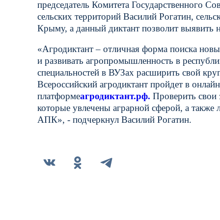
председатель Комитета Государственного Со
сельских территорий Василий Рогатин, сельс
Крыму, а данный диктант позволит выявить н
«Агродиктант – отличная форма поиска новых
и развивать агропромышленность в республи
специальностей в ВУЗах расширить свой кру
Всероссийский агродиктант пройдет в онлайн
платформе
агродиктант.рф.
Проверить свои 
которые увлечены аграрной сферой, а также
АПК», - подчеркнул Василий Рогатин.