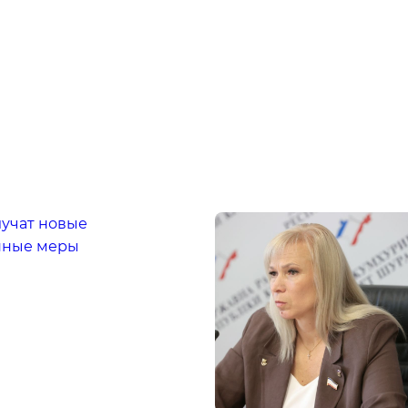
лучат новые
нные меры