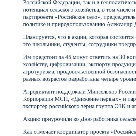
Российской Федерации, так и в геополитичес
потенциал сельского хозяйства, в том числе
партпроекта «Российское село», председател
политике и природопользованию Александр 
Планируется, что в акции, которая состоится
это школьники, студенты, сотрудники предпр
Им предстоит за 45 минут ответить на 30 во
хозяйству, цифровизации, экспорту продукци
агротуризма, продовольственной безопасност
разных возрастов разработаны четыре уровня
Агродиктант поддержали Минсельхоз России 
Корпорация МСП, «Движение первых» и парт
экспортёр российского зерна группа ОЗК и
Акцию приурочили ко Дню работника сельск
Как отмечает координатор проекта «Российс