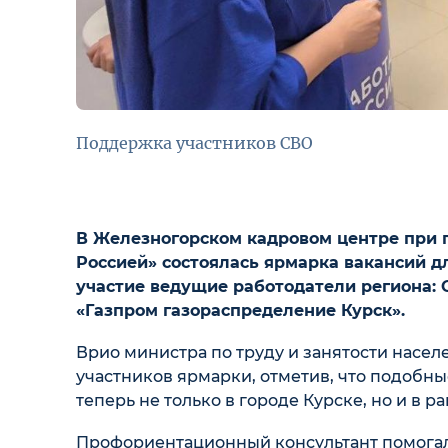
Поддержка участников СВО
В Железногорском кадровом центре при 
Россией» состоялась ярмарка вакансий дл
участие ведущие работодатели региона:
«Газпром газораспределение Курск».
Врио министра по труду и занятости насел
участников ярмарки, отметив, что подобн
теперь не только в городе Курске, но и в ра
Профориентационный консультант помогал