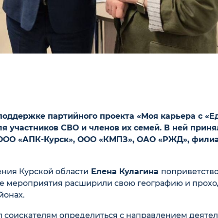
поддержке партийного проекта «Моя карьера с «Е
я участников СВО и членов их семей. В ней приня
 ООО «АПК-Курск», ООО «КМПЗ», ОАО «РЖД», фили
ения Курской области
Елена Кулагина
поприветств
ые мероприятия расширили свою географию и прохо
йонах.
 соискателям определиться с направлением деятел