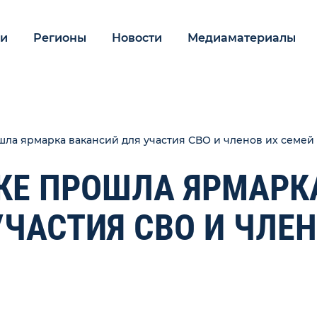
ии
Регионы
Новости
Медиаматериалы
ла ярмарка вакансий для участия СВО и членов их семей
КЕ ПРОШЛА ЯРМАРК
УЧАСТИЯ СВО И ЧЛЕ