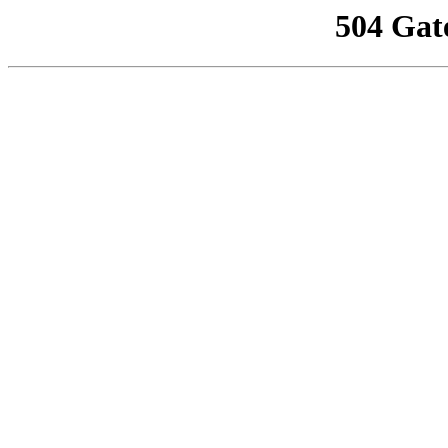
504 Gat