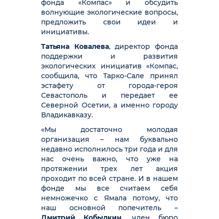
фонда «Компас» и обсудить
волнующие экологические вопросы,
предложить свои идеи и
инициативы.
Татьяна Ковалева
, директор фонда
поддержки и развития
экологических инициатив «Компас,
сообщила, что Тарко-Сале принял
эстафету от города-героя
Севастополь и передает ее
Северной Осетии, а именно городу
Владикавказу.
«Мы достаточно молодая
организация – нам буквально
недавно исполнилось три года и для
нас очень важно, что уже на
протяжении трех лет акция
проходит по всей стране. И в нашем
фонде мы все считаем себя
немножечко с Ямала потому, что
наш основной попечитель –
Дмитрий Кобылкин
, член бюро