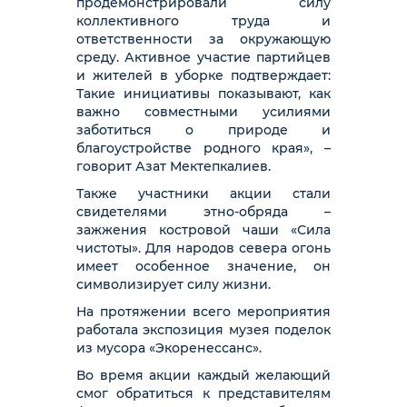
продемонстрировали силу
коллективного труда и
ответственности за окружающую
среду. Активное участие партийцев
и жителей в уборке подтверждает:
Такие инициативы показывают, как
важно совместными усилиями
заботиться о природе и
благоустройстве родного края», –
говорит Азат Мектепкалиев.
Также участники акции стали
свидетелями этно-обряда –
зажжения костровой чаши «Сила
чистоты». Для народов севера огонь
имеет особенное значение, он
символизирует силу жизни.
На протяжении всего мероприятия
работала экспозиция музея поделок
из мусора «Экоренессанс».
Во время акции каждый желающий
смог обратиться к представителям