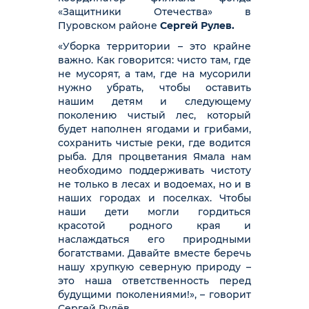
«Защитники Отечества» в
Пуровском районе
Сергей Рулев.
«Уборка территории – это крайне
важно. Как говорится: чисто там, где
не мусорят, а там, где на мусорили
нужно убрать, чтобы оставить
нашим детям и следующему
поколению чистый лес, который
будет наполнен ягодами и грибами,
сохранить чистые реки, где водится
рыба. Для процветания Ямала нам
необходимо поддерживать чистоту
не только в лесах и водоемах, но и в
наших городах и поселках. Чтобы
наши дети могли гордиться
красотой родного края и
наслаждаться его природными
богатствами. Давайте вместе беречь
нашу хрупкую северную природу –
это наша ответственность перед
будущими поколениями!», – говорит
Сергей Рулёв.