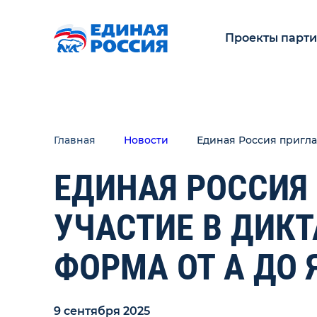
Проекты парт
Главная
Новости
Единая Россия пригла
ЕДИНАЯ РОССИЯ
УЧАСТИЕ В ДИК
ФОРМА ОТ А ДО 
9 сентября 2025