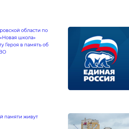
ровской области по
 «Новая школа»
у Героя в память об
СВО
ей памяти живут