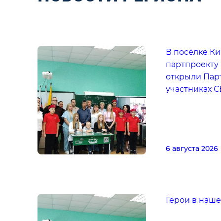
В посёлке Ки
партпроекту
открыли Парт
участниках 
6 августа 2026
Герои в наш