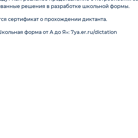
ованные решения в разработке школьной формы.
тся сертификат о прохождении диктанта.
льная форма от А до Я»: 7ya.er.ru/dictation