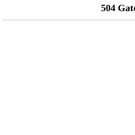
504 Gat