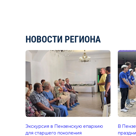
НОВОСТИ РЕГИОНА
Экскурсия в Пензенскую епархию
В Пензе
для старшего поколения
праздн