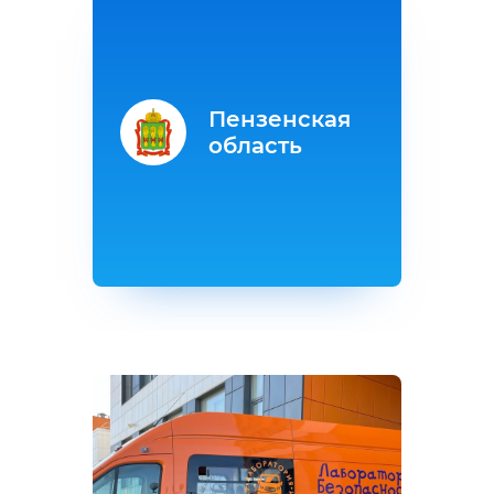
Пензенская
область