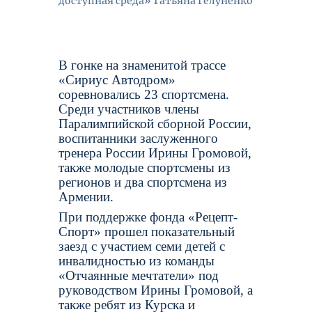
доступная среда» Татьяна Гелуненко
В гонке на знаменитой трассе
«Сириус Автодром»
соревновались 23 спортсмена.
Среди участников члены
Паралимпийской сборной России,
воспитанники заслуженного
тренера России Ирины Громовой,
также молодые спортсмены из
регионов и два спортсмена из
Армении.
При поддержке фонда «Рецепт-
Спорт» прошел показательный
заезд с участием семи детей с
инвалидностью из команды
«Отчаянные мечтатели» под
руководством Ирины Громовой, а
также ребят из Курска и