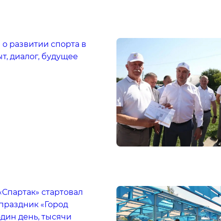
 о развитии спорта в
т, диалог, будущее
«Спартак» стартовал
праздник «Город
дин день, тысячи