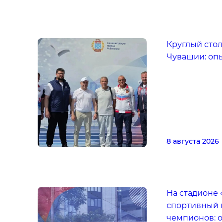
Круглый стол
Чувашии: опы
8 августа 2026
На стадионе 
спортивный 
чемпионов: о