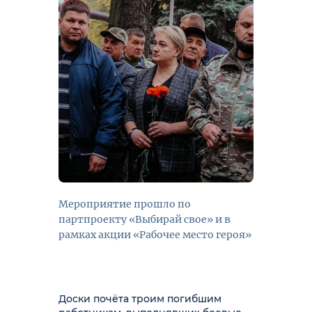
Мероприятие прошло по
партпроекту «Выбирай свое» и в
рамках акции «Рабочее место героя»
Доски почёта троим погибшим