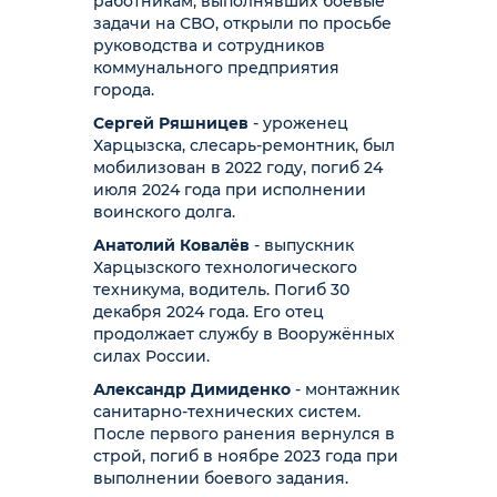
работникам, выполнявших боевые
задачи на СВО, открыли по просьбе
руководства и сотрудников
коммунального предприятия
города.
Сергей Ряшницев
- уроженец
Харцызска, слесарь-ремонтник, был
мобилизован в 2022 году, погиб 24
июля 2024 года при исполнении
воинского долга.
Анатолий Ковалёв
- выпускник
Харцызского технологического
техникума, водитель. Погиб 30
декабря 2024 года. Его отец
продолжает службу в Вооружённых
силах России.
Александр Димиденко
- монтажник
санитарно-технических систем.
После первого ранения вернулся в
строй, погиб в ноябре 2023 года при
выполнении боевого задания.