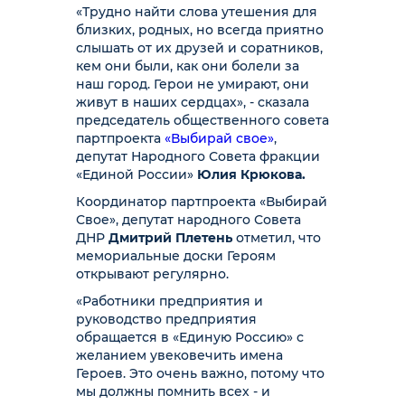
«Трудно найти слова утешения для
близких, родных, но всегда приятно
слышать от их друзей и соратников,
кем они были, как они болели за
наш город. Герои не умирают, они
живут в наших сердцах», - сказала
председатель общественного совета
партпроекта
«Выбирай свое»
,
депутат Народного Совета фракции
«Единой России»
Юлия Крюкова.
Координатор партпроекта «Выбирай
Свое», депутат народного Совета
ДНР
Дмитрий Плетень
отметил, что
мемориальные доски Героям
открывают регулярно.
«Работники предприятия и
руководство предприятия
обращается в «Единую Россию» с
желанием увековечить имена
Героев. Это очень важно, потому что
мы должны помнить всех - и