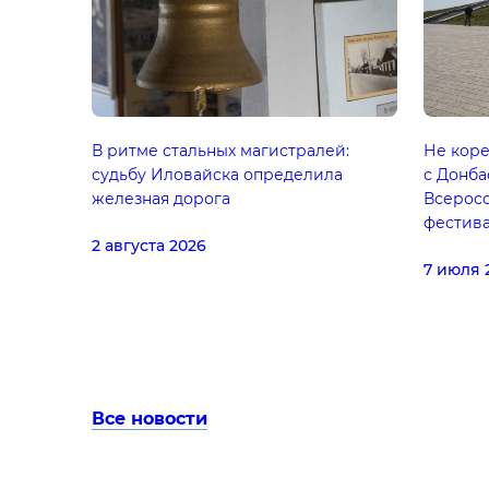
В ритме стальных магистралей:
Не коре
судьбу Иловайска определила
с Донба
железная дорога
Всерос
фестив
2 августа 2026
7 июля 
Все новости