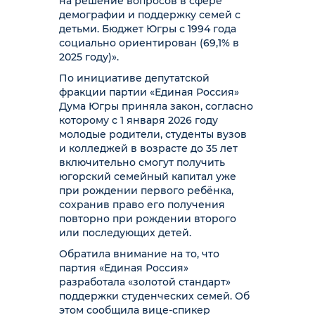
на решение вопросов в сфере
демографии и поддержку семей с
детьми. Бюджет Югры с 1994 года
социально ориентирован (69,1% в
2025 году)».
По инициативе депутатской
фракции партии «Единая Россия»
Дума Югры приняла закон, согласно
которому с 1 января 2026 году
молодые родители, студенты вузов
и колледжей в возрасте до 35 лет
включительно смогут получить
югорский семейный капитал уже
при рождении первого ребёнка,
сохранив право его получения
повторно при рождении второго
или последующих детей.
Обратила внимание на то, что
партия «Единая Россия»
разработала «золотой стандарт»
поддержки студенческих семей. Об
этом сообщила вице-спикер