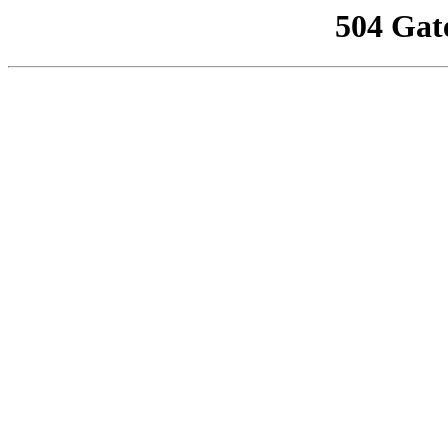
504 Gat