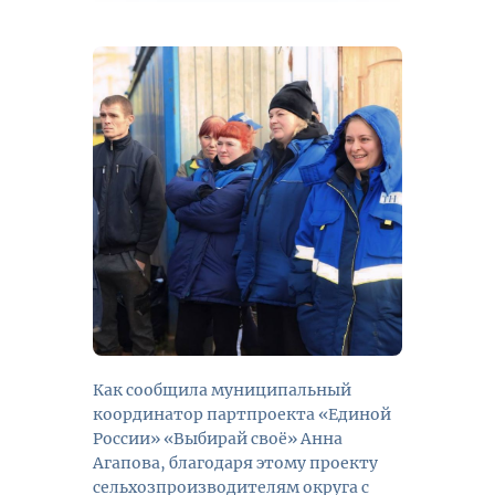
Как сообщила муниципальный
координатор партпроекта «Единой
России» «Выбирай своё» Анна
Агапова, благодаря этому проекту
сельхозпроизводителям округа с