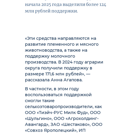
начала 2025 года выделили более 124
млн рублей поддержки.
«Эти средства направляются на
развитие племенного и мясного
животноводства, а также на
поддержку молочного
производства. В 2024 году аграрии
округа получили поддержку в
размере 171,6 млн рублей», —
рассказала Анна Агапова.
В частности, в этом году
воспользоваться поддержкой
смогли такие
сельхозтоваропроизводители, как
ООО «Тиэйч-РУС Милк Фуд», ООО
«Шульгино», ООО «Агрохолдинг-
Авангард», ЗАО «Шестаково», ООО
«Совхоз Ярополецкий», ИП