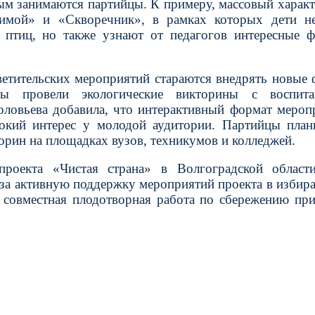
ым занимаются партийцы. К примеру, массовый характ
имой» и «Скворечник», в рамках которых дети не
 птиц, но также узнают от педагогов интересные 
ветительских мероприятий стараются внедрять новые
ы провели экологические викторины с воспита
оловьева добавила, что интерактивный формат мероп
сокий интерес у молодой аудитории. Партийцы пла
рин на площадках вузов, техникумов и колледжей.
проекта «Чистая страна» в Волгоградской област
 за активную поддержку мероприятий проекта в избир
о совместная плодотворная работа по сбережению пр