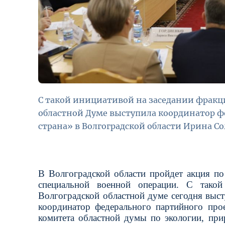
С такой инициативой на заседании фракц
областной Думе выступила координатор ф
страна» в Волгоградской области Ирина Со
В Волгоградской области пройдет акция по 
специальной военной операции. С тако
Волгоградской областной думе сегодня выст
координатор федерального партийного прое
комитета областной думы по экологии, пр