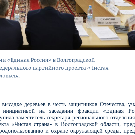
ии «Единая Россия» в Волгоградской
едерального партийного проекта «Чистая
ловьева
высадке деревьев в честь защитников Отечества, уч
й инициативой на заседании фракции «Единая Ро
упила заместитель секретаря регионального отделения
кта «Чистая страна» в Волгоградской области, пред
иродопользованию и охране окружающей среды, пред