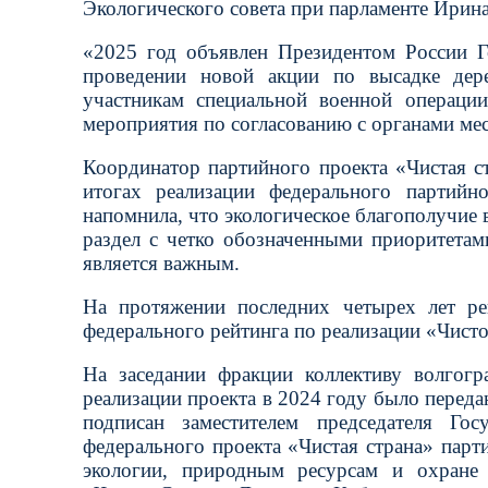
Экологического совета при парламенте Ирина
«2025 год объявлен Президентом России Г
проведении новой акции по высадке дер
участникам специальной военной операции
мероприятия по согласованию с органами ме
Координатор партийного проекта «Чистая с
итогах реализации федерального партийн
напомнила, что экологическое благополучие
раздел с четко обозначенными приоритетам
является важным.
На протяжении последних четырех лет ре
федерального рейтинга по реализации «Чисто
На заседании фракции коллективу волгогр
реализации проекта в 2024 году было перед
подписан заместителем председателя Гос
федерального проекта «Чистая страна» парт
экологии, природным ресурсам и охране