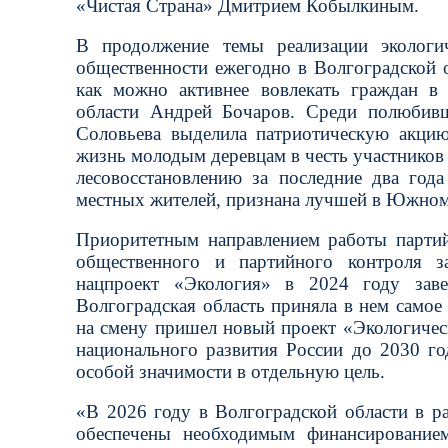
«Чистая Страна» Дмитрием Кобылкиным.
В продолжение темы реализации экологи
общественности ежегодно в Волгоградской о
как можно активнее вовлекать граждан в 
области Андрей Бочаров. Среди полюбивш
Соловьева выделила патриотическую акци
жизнь молодым деревцам в честь участников
лесовосстановлению за последние два года
местных жителей, признана лучшей в Южном
Приоритетным направлением работы партийц
общественного и партийного контроля з
нацпроект «Экология» в 2024 году заве
Волгоградская область приняла в нем самое
на смену пришел новый проект «Экологическ
национального развития России до 2030 го
особой значимости в отдельную цель.
«В 2026 году в Волгоградской области в р
обеспечены необходимым финансирование