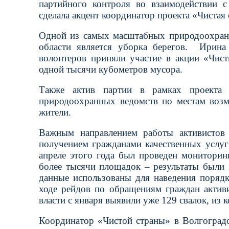
партийного контроля во взаимодействии 
сделала акцент координатор проекта «Чистая 
Одной из самых масштабных природоохран
области является уборка берегов.
Ирина
волонтеров приняли участие в акции «Чист
одной тысячи кубометров мусора.
Также актив партии в рамках проекта 
природоохранных ведомств по местам воз
жители.
Важным направлением работы активистов 
получением гражданами качественных услу
апреле этого года был проведен мониторин
более тысячи площадок – результаты были 
данные использованы для наведения порядк
ходе рейдов по обращениям граждан актив
власти с января выявили уже 129 свалок, из
Координатор «Чистой страны» в Волгоградс