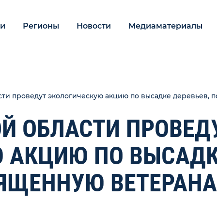
ии
Регионы
Новости
Медиаматериалы
сти проведут экологическую акцию по высадке деревьев,
ОЙ ОБЛАСТИ ПРОВЕД
 АКЦИЮ ПО ВЫСАД
ВЯЩЕННУЮ ВЕТЕРАН