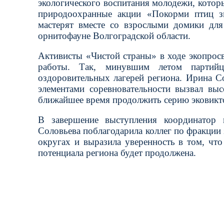
экологического воспитания молодежи, котор
природоохранные акции «Покорми птиц з
мастерят вместе со взрослыми домики для
орнитофауне Волгоградской области.
Активисты «Чистой страны» в ходе экопрос
работы. Так, минувшим летом партийц
оздоровительных лагерей региона. Ирина С
элементами соревновательности вызвал вы
ближайшее время продолжить серию эковикто
В завершение выступления координатор 
Соловьева поблагодарила коллег по фракции
округах и выразила уверенность в том, чт
потенциала региона будет продолжена.