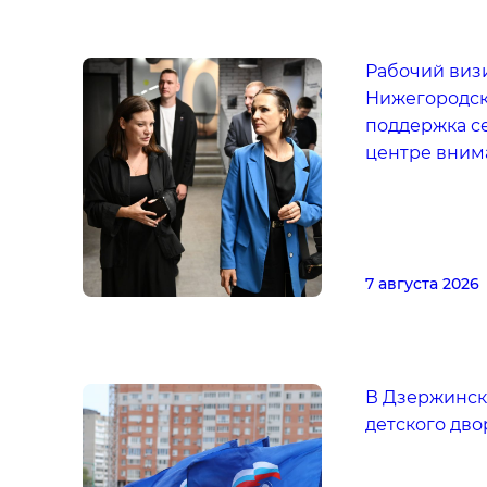
Рабочий визи
Нижегородск
поддержка с
центре вним
7 августа 2026
В Дзержинск
детского дво