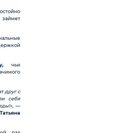
остойно
 займет
нальные
держкой
,
чьи
ачимого
т друг с
ли себя
ды!»,
—
Татьяна
ной раз