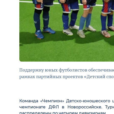
Поддержку юных футболистов обеспечивае
рамках партийных проектов «Детский спо
Команда «Чемпион» Детско-юношеского ц
чемпионате ДФЛ в Новороссийске. Тур
распределены по четырем дивизионам.