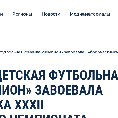
ии
Регионы
Новости
Медиаматериалы
футбольная команда «Чемпион» завоевала Кубок участника
ЕТСКАЯ ФУТБОЛЬНА
ИОН» ЗАВОЕВАЛА
А XXXII