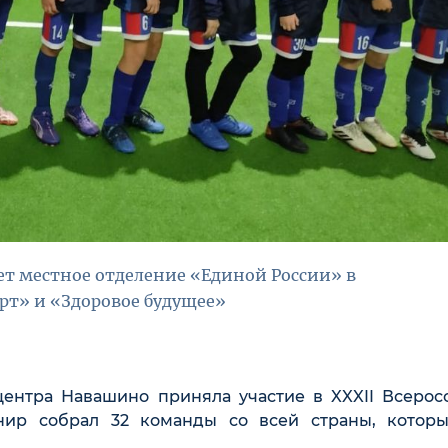
т местное отделение «Единой России» в
рт» и «Здоровое будущее»
ентра Навашино приняла участие в XXXII Всерос
нир собрал 32 команды со всей страны, котор