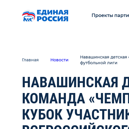
Проекты парт
Навашинская детская 
Главная
Новости
футбольной лиги
НАВАШИНСКАЯ Д
КОМАНДА «ЧЕМП
КУБОК УЧАСТНИК