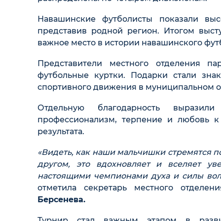
Навашинские футболисты показали выс
представив родной регион. Итогом выст
важное место в истории навашинского фут
Представители местного отделения па
футбольные куртки. Подарки стали зна
спортивного движения в муниципальном о
Отдельную благодарность выразил
профессионализм, терпение и любовь к
результата.
«Видеть, как наши мальчишки стремятся п
другом, это вдохновляет и вселяет ув
настоящими чемпионами духа и силы воли
отметила секретарь местного отделе
Берсенева.
Турнир стал важным этапом в разви