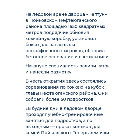
На ледовой арене дворца «Нептун»
в Пойковском Нефтеюганского
района площадью 1650 квадратных
метров подрядчик обновил
хоккейную коробку, установил
боксы для запасных и
оштрафованных игроков, обновил
бетонное основание и светильники.
Накануне специалисты залили каток
и нанесли разметку.
В честь открытия здесь состоялись
соревнования по хоккею на кубок
главы Нефтеюганского района. Они
собрали более 50 подростков.
«В будние дни в ледовом дворце
проходят учебно-тренировочные
занятия для подростков, а по
выходным — прокат коньков для
семей Пойковского. Теперь земляки