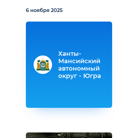
6 ноября 2025
Ханты-
Мансийский
автономный
округ - Югра