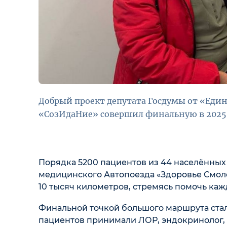
Добрый проект депутата Госдумы от «Един
«СозИдаНие» совершил финальную в 2025 
Порядка 5200 пациентов из 44 населённых 
медицинского Автопоезда «Здоровье Смоле
10 тысяч километров, стремясь помочь каж
Финальной точкой большого маршрута стало
пациентов принимали ЛОР, эндокринолог, о