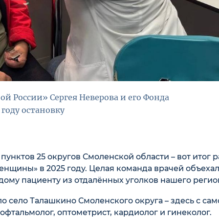
ой России» Сергея Неверова и его Фонда
году остановку
пунктов 25 округов Смоленской области – вот итог 
нщины» в 2025 году. Целая команда врачей объехал
дому пациенту из отдалённых уголков нашего регио
 село Талашкино Смоленского округа – здесь с сам
фтальмолог, оптометрист, кардиолог и гинеколог.