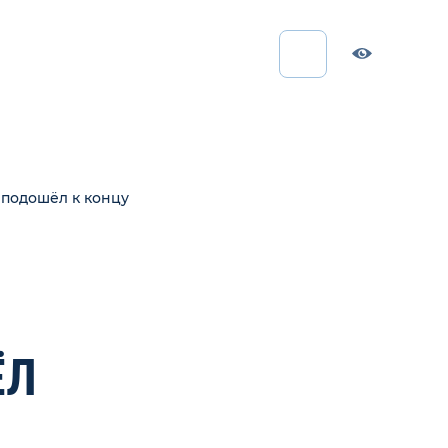
 подошёл к концу
ЁЛ