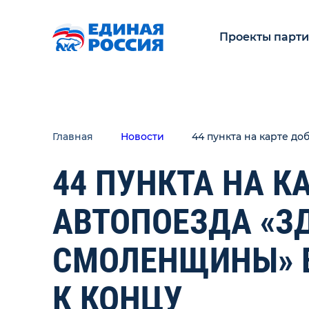
Проекты парт
Главная
Новости
44 пункта на карте д
44 ПУНКТА НА К
АВТОПОЕЗДА «З
СМОЛЕНЩИНЫ» В
К КОНЦУ