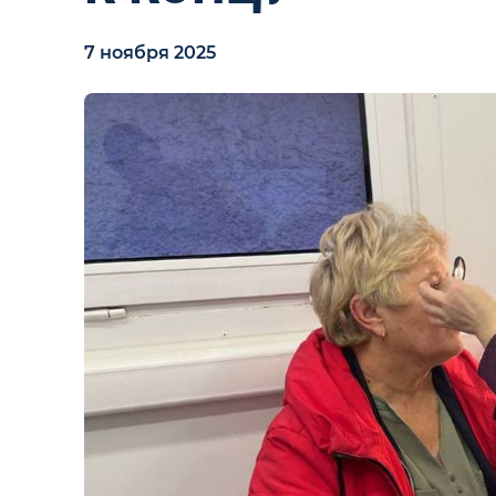
7 ноября 2025