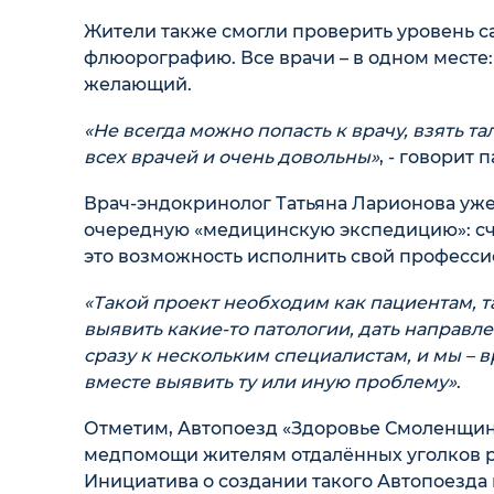
Жители также смогли проверить уровень сах
флюорографию. Все врачи – в одном месте
желающий.
«Не всегда можно попасть к врачу, взять т
всех врачей и очень довольны»
, - говорит
Врач-эндокринолог Татьяна Ларионова уже
очередную «медицинскую экспедицию»: счи
это возможность исполнить свой професси
«Такой проект необходим как пациентам, 
выявить какие-то патологии, дать направл
сразу к нескольким специалистам, и мы – 
вместе выявить ту или иную проблему»
.
Отметим, Автопоезд «Здоровье Смоленщин
медпомощи жителям отдалённых уголков ре
Инициатива о создании такого Автопоезда