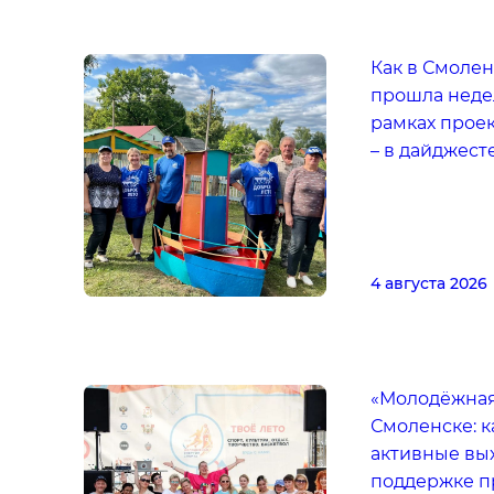
Как в Смолен
прошла неде
рамках проек
– в дайджест
4 августа 2026
«Молодёжная
Смоленске: к
активные вы
поддержке п