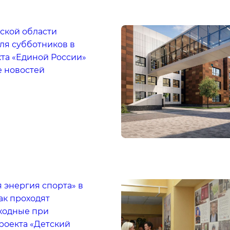
ской области
ля субботников в
та «Единой России»
е новостей
 энергия спорта» в
ак проходят
ходные при
роекта «Детский