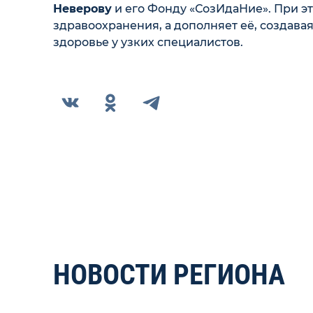
Неверову
и его Фонду «СозИдаНие». При э
здравоохранения, а дополняет её, создав
здоровье у узких специалистов.
НОВОСТИ РЕГИОНА