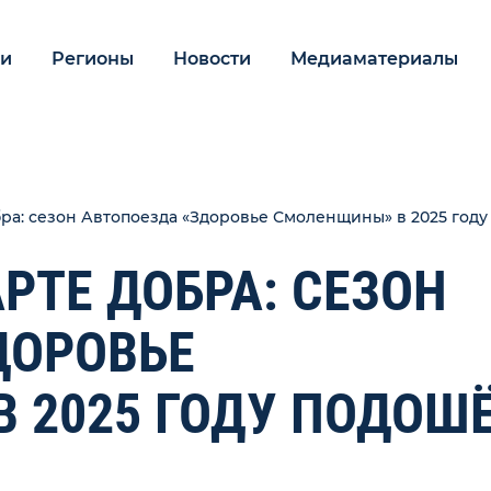
ии
Регионы
Новости
Медиаматериалы
обра: сезон Автопоезда «Здоровье Смоленщины» в 2025 году
АРТЕ ДОБРА: СЕЗОН
ДОРОВЬЕ
 2025 ГОДУ ПОДОШ