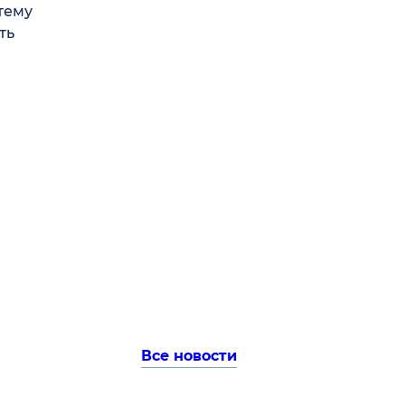
тему
ть
Все новости