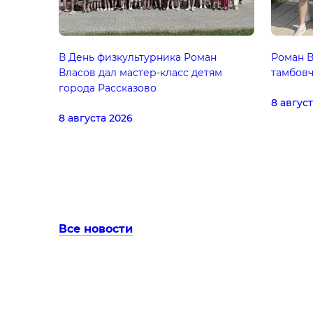
В День физкультурника Роман
Роман В
Власов дал мастер-класс детям
тамбовч
города Рассказово
8 авгус
8 августа 2026
Все новости