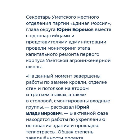
Секретарь Уметского местного
отделения партии «Единая Россия»,
глава округа
Юрий Ефремо
в вместе
с однопартийцами и
представителями администрации
провели мониторинг этапа
капитального ремонта первого
корпуса Умётской агроинженерной
школы.
«На данный момент завершены
работы по замене кровли, отделке
стен и потолков на втором
и третьем этажах, а также
в столовой, смонтированы входные
группы, — рассказал
Юрий
Владимирович
. — В активной фазе
находятся работы по укреплению
основания здания и прокладке
теплотрассы. Общая степень
завершённости проекта